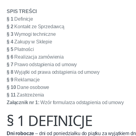
SPIS TREŚCI
§ 1
Definicje
§ 2
Kontakt ze Sprzedawcą
§ 3
Wymogi techniczne
§ 4
Zakupy w Sklepie
§ 5
Płatności
§ 6
Realizacja zamówienia
§ 7
Prawo odstąpienia od umowy
§ 8
Wyjątki od prawa odstąpienia od umowy
§ 9
Reklamacje
§ 10
Dane osobowe
§ 11
Zastrzeżenia
Załącznik nr 1:
Wzór formularza odstąpienia od umowy
§ 1 DEFINICJE
Dni robocze
– dni od poniedziałku do piątku za wyjątkiem d