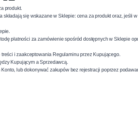
a produkt.
składają się wskazane w Sklepie: cena za produkt oraz, jeśli 
epie.
odę płatności za zamówienie spośród dostępnych w Sklepie opcj
 treści i zaakceptowania Regulaminu przez Kupującego.
iędzy Kupującym a Sprzedawcą.
nim Konto, lub dokonywać zakupów bez rejestracji poprzez poda