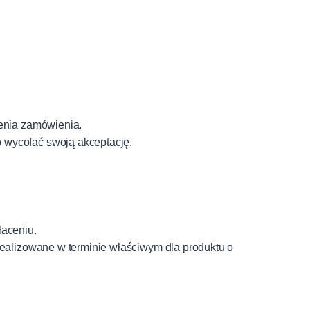
żenia zamówienia.
 wycofać swoją akceptację.
łaceniu.
realizowane w terminie właściwym dla produktu o