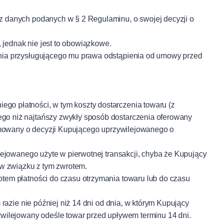
 danych podanych w § 2 Regulaminu, o swojej decyzji o
jednak nie jest to obowiązkowe.
nia przysługującego mu prawa odstąpienia od umowy przed
o płatności, w tym koszty dostarczenia towaru (z
o niż najtańszy zwykły sposób dostarczenia oferowany
ormowany o decyzji Kupującego uprzywilejowanego o
ejowanego użyte w pierwotnej transakcji, chyba że Kupujący
 w związku z tym zwrotem.
tem płatności do czasu otrzymania towaru lub do czasu
azie nie później niż 14 dni od dnia, w którym Kupujący
wilejowany odeśle towar przed upływem terminu 14 dni.