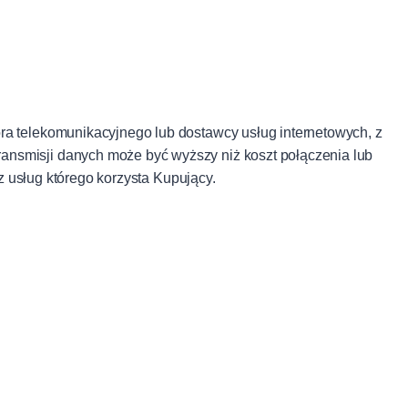
ra telekomunikacyjnego lub dostawcy usług internetowych, z
ansmisji danych może być wyższy niż koszt połączenia lub
z usług którego korzysta Kupujący.