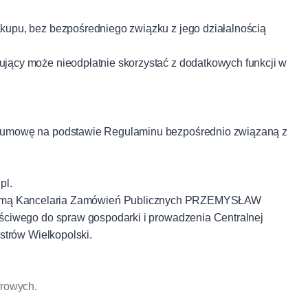
kupu, bez bezpośredniego związku z jego działalnością
ący może nieodpłatnie skorzystać z dodatkowych funkcji w
ą umowę na podstawie Regulaminu bezpośrednio związaną z
pl.
rmą Kancelaria Zamówień Publicznych PRZEMYSŁAW
ściwego do spraw gospodarki i prowadzenia Centralnej
strów Wielkopolski.
frowych.