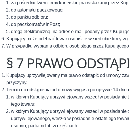
za pośrednictwem firmy kurierskiej na wskazany przez Kup
do automatu paczkowego;
do punktu odbioru;
do paczkomatów InPost;
drogą elektroniczną, na adres e-mail podany przez Kupuj
Kupujący może odebrać towar osobiście w siedzibie firmy w g
W przypadku wybrania odbioru osobistego przez Kupującego,
§ 7 PRAWO ODSTĄ
Kupujący uprzywilejowany ma prawo odstąpić od umowy zawar
przyczyny.
Termin do odstąpienia od umowy wygasa po upływie 14 dni o
w którym Kupujący uprzywilejowany wszedł w posiadanie t
tego towaru;
w którym Kupujący uprzywilejowany wszedł w posiadanie ost
uprzywilejowanego, weszła w posiadanie ostatniego towaru
osobno, partiami lub w częściach;