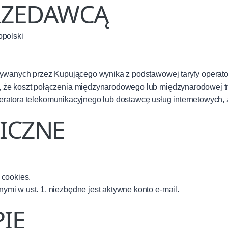
PRZEDAWCĄ
opolski
nywanych przez Kupującego wynika z podstawowej taryfy operato
 że koszt połączenia międzynarodowego lub międzynarodowej tr
 operatora telekomunikacyjnego lub dostawcę usług internetowych, 
ICZNE
 cookies.
mi w ust. 1, niezbędne jest aktywne konto e-mail.
PIE