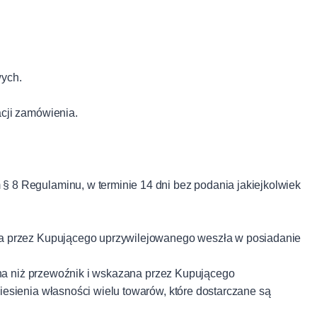
wych.
cji zamówienia.
 8 Regulaminu, w terminie 14 dni bez podania jakiejkolwiek
ana przez Kupującego uprzywilejowanego weszła w posiadanie
inna niż przewoźnik i wskazana przez Kupującego
iesienia własności wielu towarów, które dostarczane są