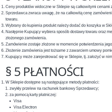
Ceny produktów widoczne w Sklepie są całkowitymi cenami z
Sprzedawca zwraca uwagę, że na całkowitą cenę zamówienia 
towaru.
Wybrany do kupienia produkt należy dodać do koszyka w Skl
Następnie Kupujący wybiera sposób dostawy towaru oraz met
złożonego zamówienia.
Zamówienie zostaje złożone w momencie potwierdzenia jego
Złożenie zamówienia jest tożsame z zawarciem umowy pom
Kupujący może zarejestrować się w Sklepie, tj. założyć w 
§ 5 PŁATNOŚCI
W Sklepie dostępne są następujące metody płatności:
zwykły przelew na rachunek bankowy Sprzedawcy;
za pomocą karty płatniczej:
Visa
Visa Electron