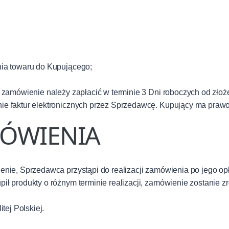
nia towaru do Kupującego;
 zamówienie należy zapłacić w terminie 3 Dni roboczych od zło
e faktur elektronicznych przez Sprzedawcę. Kupujący ma prawo
MÓWIENIA
nie, Sprzedawca przystąpi do realizacji zamówienia po jego op
ł produkty o różnym terminie realizacji, zamówienie zostanie z
tej Polskiej.