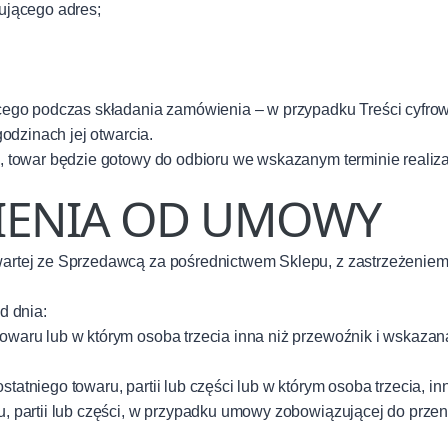
ującego adres;
ącego podczas składania zamówienia – w przypadku Treści cyfro
odzinach jej otwarcia.
 towar będzie gotowy do odbioru we wskazanym terminie realiza
PIENIA OD UMOWY
tej ze Sprzedawcą za pośrednictwem Sklepu, z zastrzeżeniem §
d dnia:
owaru lub w którym osoba trzecia inna niż przewoźnik i wskaz
atniego towaru, partii lub części lub w którym osoba trzecia, 
, partii lub części, w przypadku umowy zobowiązującej do przen