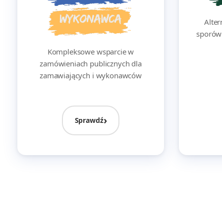
Alte
sporów –
Kompleksowe wsparcie w
zamówieniach publicznych dla
zamawiających i wykonawców
Sprawdź