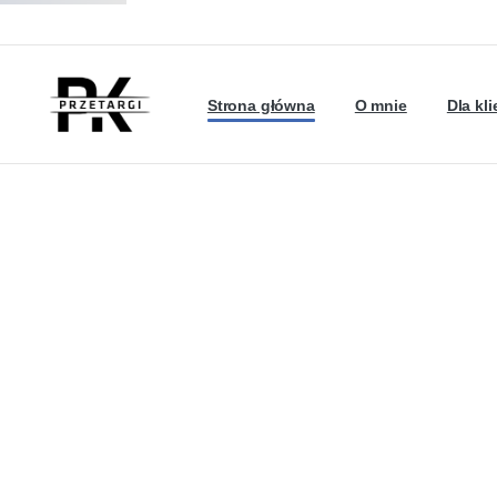
Strona główna
O mnie
Dla kl