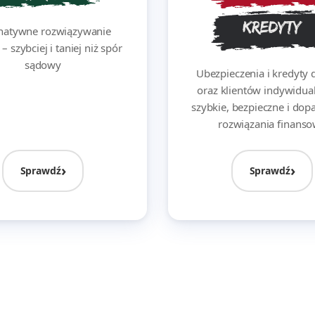
rnatywne rozwiązywanie
 szybciej i taniej niż spór
sądowy
Ubezpieczenia i kredyty d
oraz klientów indywidua
szybkie, bezpieczne i do
rozwiązania finans
Sprawdź
Sprawdź