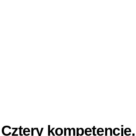
Cztery
kompetencje.