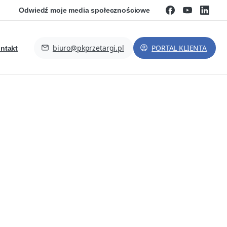
Odwiedź moje media społecznościowe
biuro@pkprzetargi.pl
PORTAL KLIENTA
ntakt