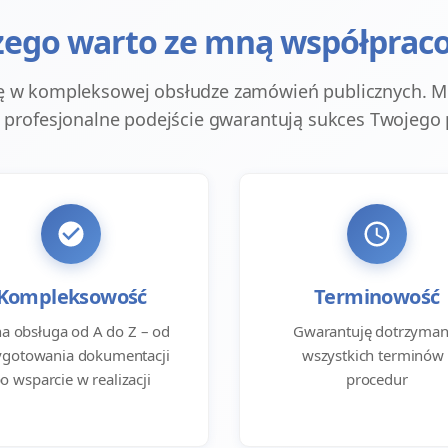
zego warto ze mną współprac
się w kompleksowej obsłudze zamówień publicznych. Mo
 profesjonalne podejście gwarantują sukces Twojego 
Kompleksowość
Terminowość
na obsługa od A do Z – od
Gwarantuję dotrzyman
ygotowania dokumentacji
wszystkich terminów 
o wsparcie w realizacji
procedur