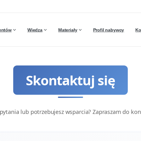
ientów
Wiedza
Materiały
Profil nabywcy
Ko
Skontaktuj się
pytania lub potrzebujesz wsparcia? Zapraszam do kon