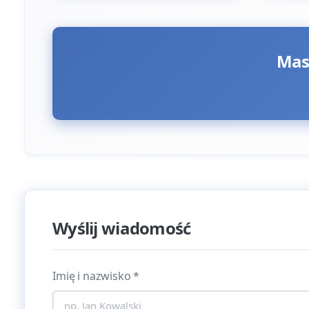
Mas
Wyślij wiadomość
Imię i nazwisko
*