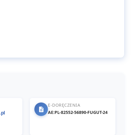
E-DORĘCZENIA
.pl
AE:PL-82552-56890-FUGUT-24