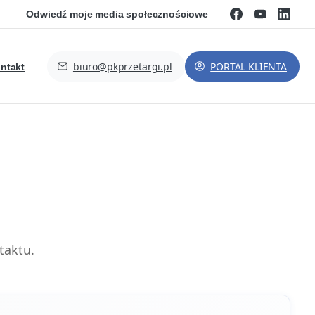
Odwiedź moje media społecznościowe
biuro@pkprzetargi.pl
PORTAL KLIENTA
ntakt
taktu.