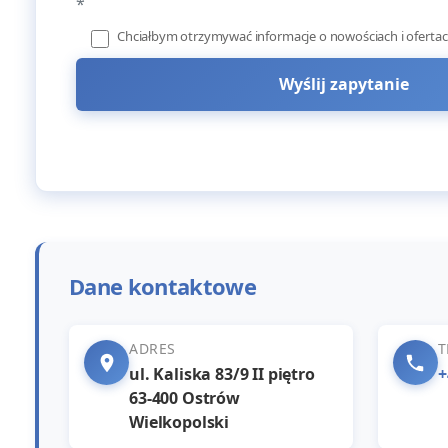
*
Chciałbym otrzymywać informacje o nowościach i ofertac
Dane kontaktowe
ADRES
T
ul. Kaliska 83/9 II piętro
+
63-400 Ostrów
Wielkopolski