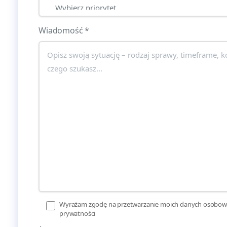
Wiadomość
*
Wyrażam zgodę na przetwarzanie moich danych osobowy
prywatności