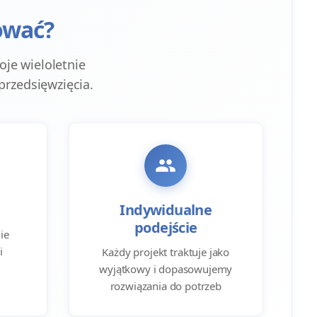
ować?
je wieloletnie
przedsięwzięcia.
Indywidualne
podejście
ie
i
Każdy projekt traktuje jako
wyjątkowy i dopasowujemy
rozwiązania do potrzeb