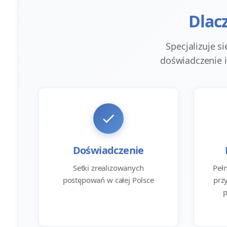
Dlac
Specjalizuje 
doświadczenie i
Doświadczenie
Setki zrealizowanych
Peł
postępowań w całej Polsce
prz
p