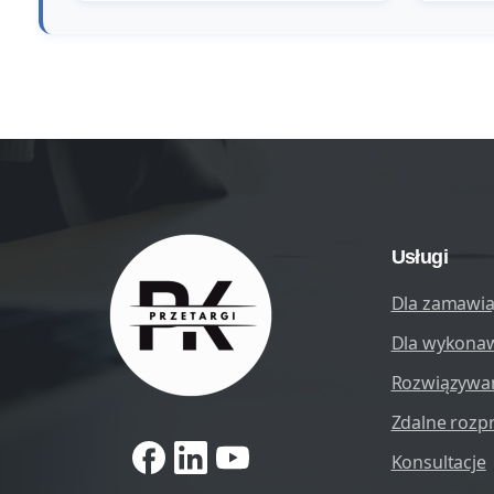
Usługi
Dla zamawia
Dla wykona
Rozwiązywa
Zdalne rozp
Konsultacje