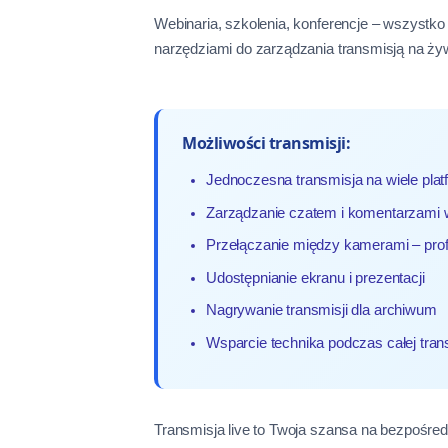
Webinaria, szkolenia, konferencje – wszyst
narzędziami do zarządzania transmisją na ży
Możliwości transmisji:
Jednoczesna transmisja na wiele plat
Zarządzanie czatem i komentarzami 
Przełączanie między kamerami – profe
Udostępnianie ekranu i prezentacji
Nagrywanie transmisji dla archiwum
Wsparcie technika podczas całej tran
Transmisja live to Twoja szansa na bezpośred