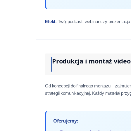
Efekt:
Twój podcast, webinar czy prezentacja w
Produkcja i montaż vide
Od koncepcji do finalnego montażu – zajmuje
strategii komunikacyjnej. Każdy materiał p
Oferujemy: