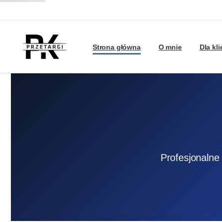
Strona główna
O mnie
Dla kl
Profesjonalne