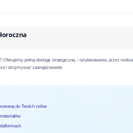
ałoroczna
Oferujemy pełną obsługę strategiczną – od planowania, przez realiza
idza i utrzymywać zaangażowanie.
osowaną do Twoich celów
materiałów
platformach