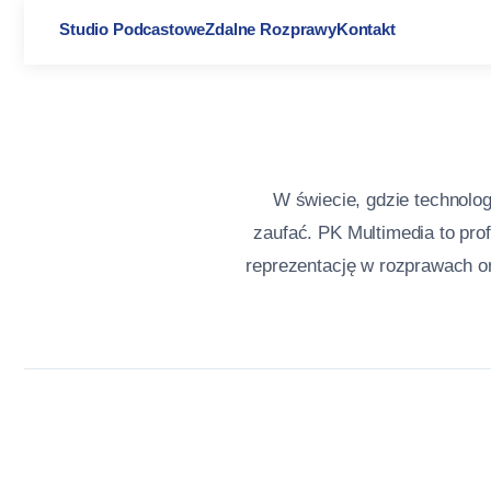
Studio Podcastowe
Zdalne Rozprawy
Kontakt
W świecie, gdzie technolog
zaufać. PK Multimedia to prof
reprezentację w rozprawach 