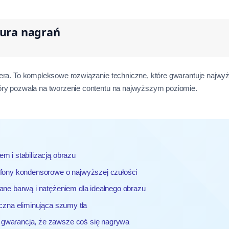
tura nagrań
mera. To kompleksowe rozwiązanie techniczne, które gwarantuje najwyż
tóry pozwala na tworzenie contentu na najwyższym poziomie.
m i stabilizacją obrazu
fony kondensorowe o najwyższej czułości
ane barwą i natężeniem dla idealnego obrazu
czna eliminująca szumy tła
 gwarancja, że zawsze coś się nagrywa