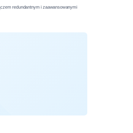
m łączem redundantnym i zaawansowanymi