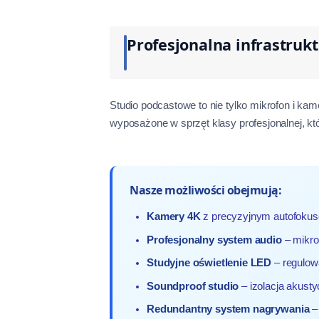
Profesjonalna infrastruk
Studio podcastowe to nie tylko mikrofon i ka
wyposażone w sprzęt klasy profesjonalnej, k
Nasze możliwości obejmują:
Kamery 4K
z precyzyjnym autofokuse
Profesjonalny system audio
– mikro
Studyjne oświetlenie LED
– regulow
Soundproof studio
– izolacja akusty
Redundantny system nagrywania
–