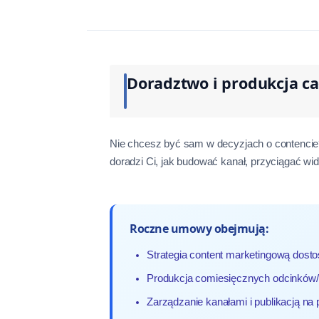
Doradztwo i produkcja c
Nie chcesz być sam w decyzjach o contencie? 
doradzi Ci, jak budować kanał, przyciągać w
Roczne umowy obejmują:
Strategia content marketingową dost
Produkcja comiesięcznych odcinków/
Zarządzanie kanałami i publikacją na 