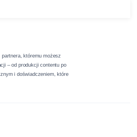
sz partnera, któremu możesz
cji – od produkcji contentu po
znym i doświadczeniem, które