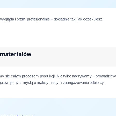
ygląda i brzmi profesjonalnie – dokładnie tak, jak oczekujesz.
omaterialów
my się całym procesem produkcji. Nie tylko nagrywamy – prowadzimy d
rzygotowujemy z myślą o maksymalnym zaangażowaniu odbiorcy.