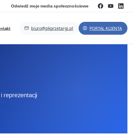
Odwiedź moje media społecznościowe
biuro@pkprzetargi.pl
PORTAL KLIENTA
ntakt
 reprezentacji