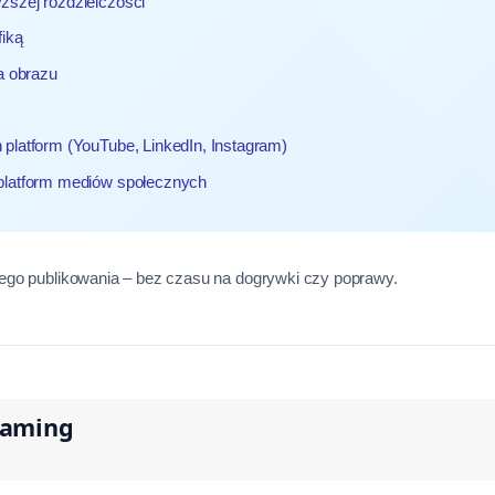
ższej rozdzielczości
fiką
a obrazu
platform (YouTube, LinkedIn, Instagram)
 platform mediów społecznych
ego publikowania – bez czasu na dogrywki czy poprawy.
eaming