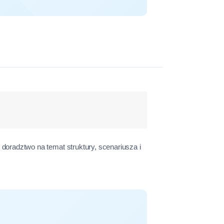
oradztwo na temat struktury, scenariusza i