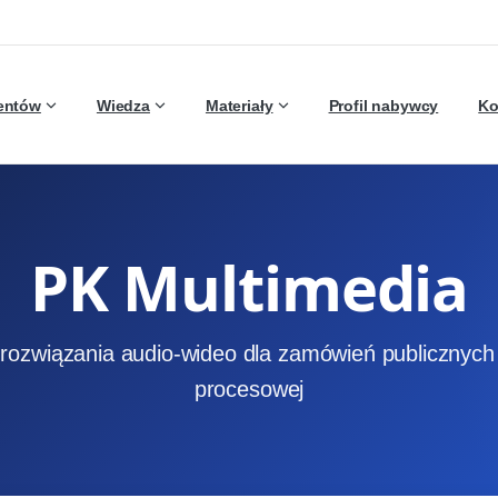
ientów
Wiedza
Materiały
Profil nabywcy
Ko
PK Multimedia
 rozwiązania audio-wideo dla zamówień publicznych i
procesowej