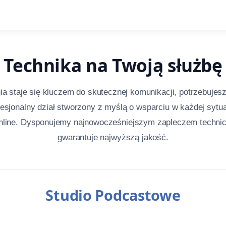
Technika na Twoją służbę
ia staje się kluczem do skutecznej komunikacji, potrzebuje
esjonalny dział stworzony z myślą o wsparciu w każdej sytua
online. Dysponujemy najnowocześniejszym zapleczem technic
gwarantuje najwyższą jakość.
Studio Podcastowe