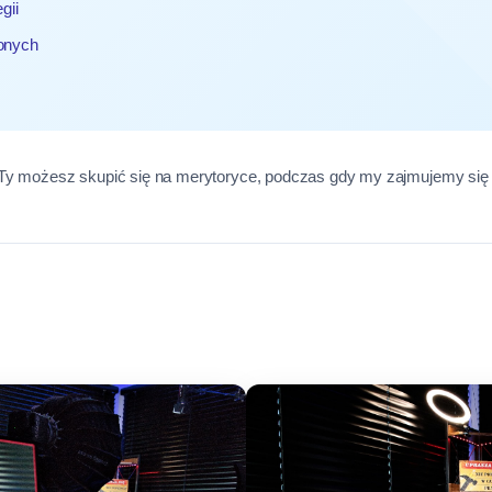
gii
onych
 Ty możesz skupić się na merytoryce, podczas gdy my zajmujemy się 