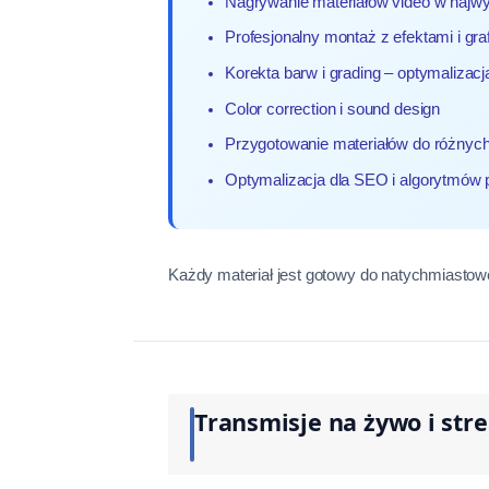
Nagrywanie materiałów video w najwy
Profesjonalny montaż z efektami i gra
Korekta barw i grading – optymalizacj
Color correction i sound design
Przygotowanie materiałów do różnych 
Optymalizacja dla SEO i algorytmów
Każdy materiał jest gotowy do natychmiastow
Transmisje na żywo i str