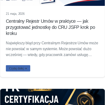
21 maja, 2026
Centralny Rejestr Umów w praktyce — jak
przygotować jednostkę do CRU JSFP krok po
kroku
Największy błąd przy Centralnym Rejestrze Umów może
nie powstać w samym systemie. Może powstać dużo
wcześniej — wtedy, gdy pracownik zamówi usługę…
Czytaj dalej →