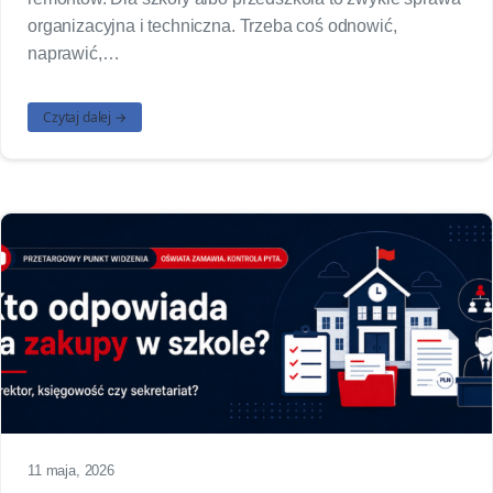
organizacyjna i techniczna. Trzeba coś odnowić,
naprawić,…
Czytaj dalej →
11 maja, 2026