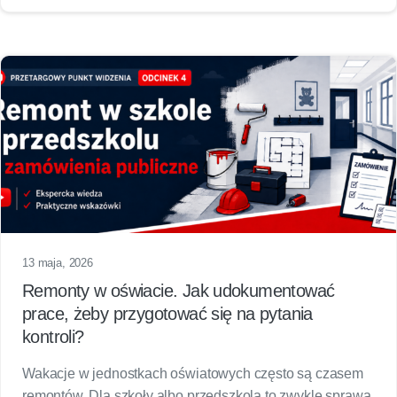
13 maja, 2026
Remonty w oświacie. Jak udokumentować
prace, żeby przygotować się na pytania
kontroli?
Wakacje w jednostkach oświatowych często są czasem
remontów. Dla szkoły albo przedszkola to zwykle sprawa