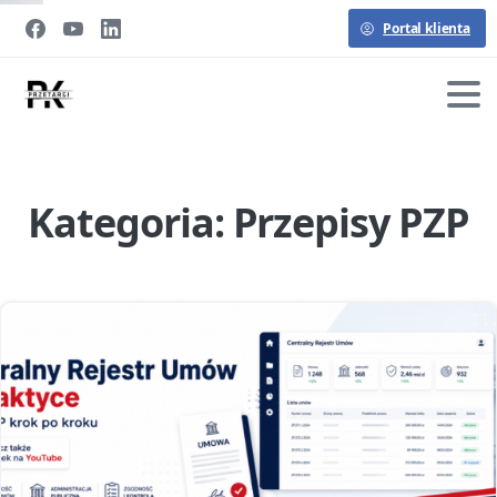
Portal klienta
Kategoria:
Przepisy PZP