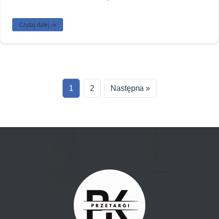
Czytaj dalej →
1
2
Następna »