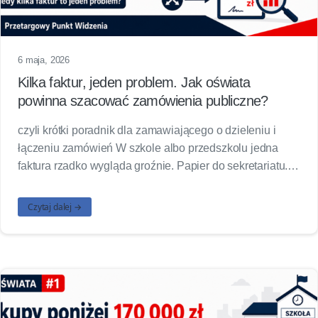
6 maja, 2026
Kilka faktur, jeden problem. Jak oświata
powinna szacować zamówienia publiczne?
czyli krótki poradnik dla zamawiającego o dzieleniu i
łączeniu zamówień W szkole albo przedszkolu jedna
faktura rzadko wygląda groźnie. Papier do sekretariatu.…
Czytaj dalej →