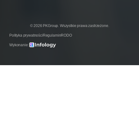
© 2026 PKGroup. Wszystkie prawa zastrzeżone.
Polityka prywatności
Regulamin
RODO
Wykonanie: