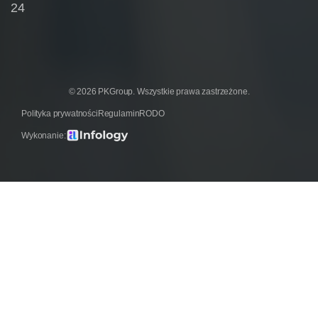
24
© 2026 PKGroup. Wszystkie prawa zastrzeżone.
Polityka prywatności
Regulamin
RODO
Wykonanie: