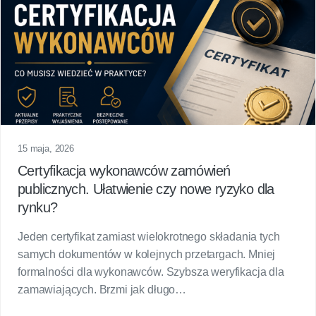
15 maja, 2026
Certyfikacja wykonawców zamówień
publicznych. Ułatwienie czy nowe ryzyko dla
rynku?
Jeden certyfikat zamiast wielokrotnego składania tych
samych dokumentów w kolejnych przetargach. Mniej
formalności dla wykonawców. Szybsza weryfikacja dla
zamawiających. Brzmi jak długo…