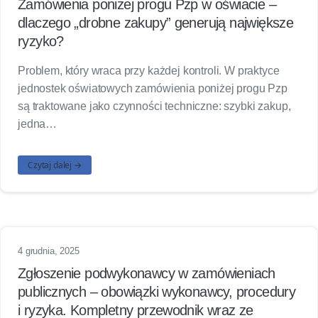
Zamówienia poniżej progu Pzp w oświacie –
dlaczego „drobne zakupy” generują największe
ryzyko?
Problem, który wraca przy każdej kontroli. W praktyce
jednostek oświatowych zamówienia poniżej progu Pzp
są traktowane jako czynności techniczne: szybki zakup,
jedna…
Czytaj dalej →
4 grudnia, 2025
Zgłoszenie podwykonawcy w zamówieniach
publicznych – obowiązki wykonawcy, procedury
i ryzyka. Kompletny przewodnik wraz ze