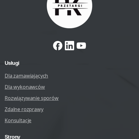
Usługi
Dla zamawiających
Dla wykonawców
Rozwiązywanie sporów
Zdalne rozprawy
Konsultacje
Strony