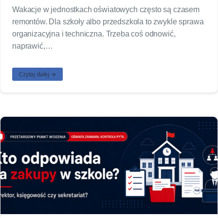
Wakacje w jednostkach oświatowych często są czasem
remontów. Dla szkoły albo przedszkola to zwykle sprawa
organizacyjna i techniczna. Trzeba coś odnowić,
naprawić,…
Czytaj dalej →