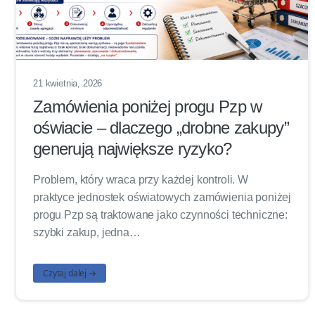
21 kwietnia, 2026
Zamówienia poniżej progu Pzp w
oświacie – dlaczego „drobne zakupy”
generują największe ryzyko?
Problem, który wraca przy każdej kontroli. W
praktyce jednostek oświatowych zamówienia poniżej
progu Pzp są traktowane jako czynności techniczne:
szybki zakup, jedna…
Czytaj dalej →