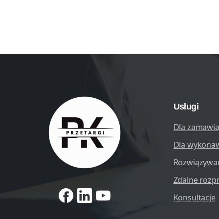
Usługi
Dla zamawia
Dla wykona
Rozwiązywa
Zdalne rozp
Konsultacje