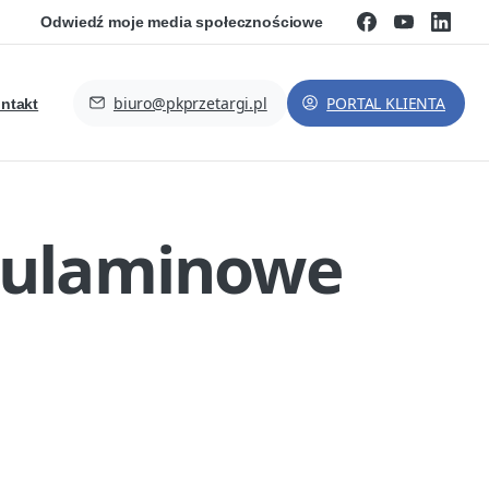
Odwiedź moje media społecznościowe
biuro@pkprzetargi.pl
PORTAL KLIENTA
ntakt
gulaminowe