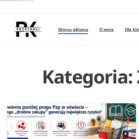
Strona główna
O mnie
Dla kl
Kategoria: