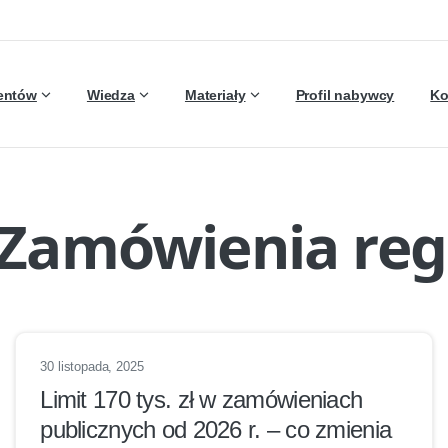
ientów
Wiedza
Materiały
Profil nabywcy
Ko
Zamówienia re
30 listopada, 2025
Limit 170 tys. zł w zamówieniach
publicznych od 2026 r. – co zmienia