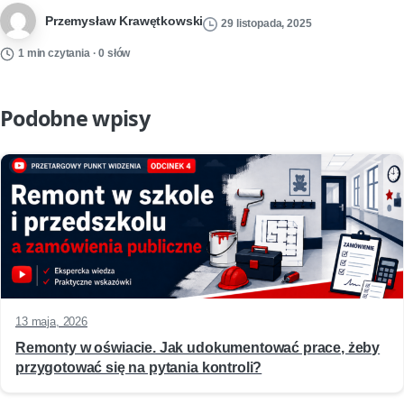
Przemysław Krawętkowski
29 listopada, 2025
1 min czytania · 0 słów
Podobne wpisy
13 maja, 2026
Remonty w oświacie. Jak udokumentować prace, żeby
przygotować się na pytania kontroli?