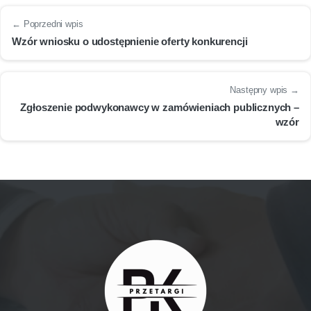
← Poprzedni wpis
Wzór wniosku o udostępnienie oferty konkurencji
Następny wpis →
Zgłoszenie podwykonawcy w zamówieniach publicznych –
wzór