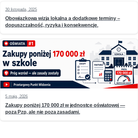
30 listopada, 2025
Obowiązkowa wizja lokalna a dodatkowe terminy –
dopuszczalność, ryzyka i konsekwencje.
5 maja, 2026
Zakupy poniżej 170 000 zł w jednostce oświatowej —
poza Pzp, ale nie poza zasadami.