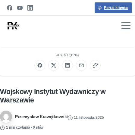
Portal klienta
UDOSTĘPNIJ
Wojskowy Instytut Wydawniczy w
Warszawie
Przemysław Krawętkowski
11 listopada, 2025
1 min czytania · 0 słów