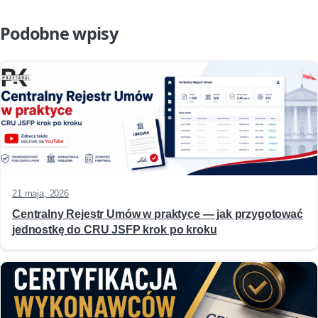
Podobne wpisy
21 maja, 2026
Centralny Rejestr Umów w praktyce — jak przygotować
jednostkę do CRU JSFP krok po kroku