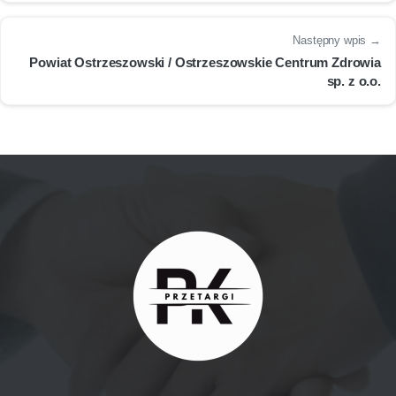
Następny wpis →
Powiat Ostrzeszowski / Ostrzeszowskie Centrum Zdrowia
sp. z o.o.