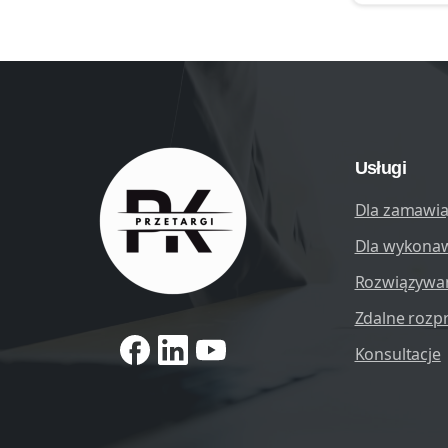
Usługi
Dla zamawia
Dla wykona
Rozwiązywa
Zdalne rozp
Konsultacje