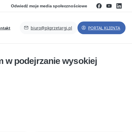
Odwiedź moje media społecznościowe
biuro@pkprzetargi.pl
PORTAL KLIENTA
ntakt
 w podejrzanie wysokiej