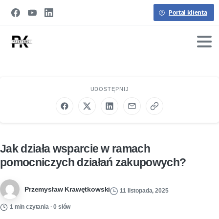
Portal klienta
UDOSTĘPNIJ
Jak działa wsparcie w ramach
pomocniczych działań zakupowych?
Przemysław Krawętkowski
11 listopada, 2025
1 min czytania · 0 słów