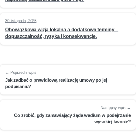
30 listopada, 2025
Obowiązkowa wizja lokalna a dodatkowe terminy –
dopuszczalność, ryzyka i konsekwencje.
← Poprzedni wpis
Jak zadbać o prawidłową realizację umowy po jej
podpisaniu?
Następny wpis →
Co zrobić, gdy zamawiający żąda wadium w podejrzanie
wysokiej kwocie?