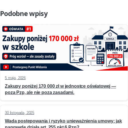
Podobne wpisy
5 maja, 2026
Zakupy poniżej 170 000 zł w jednostce oświatowej —
poza Pzp, ale nie poza zasadami.
30 listopada, 2025
Wada postępowania i ryzyko unieważnienia umowy: jak
naprawdę działa art. 255 pkt 6 Pzp?